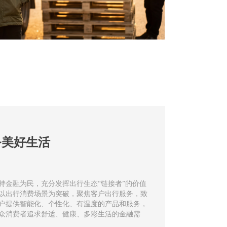
务美好生活
持金融为民，充分发挥出行生态“链接者”的价值
以出行消费场景为突破，聚焦客户出行服务，致
户提供智能化、个性化、有温度的产品和服务，
众消费者追求舒适、健康、多彩生活的金融需