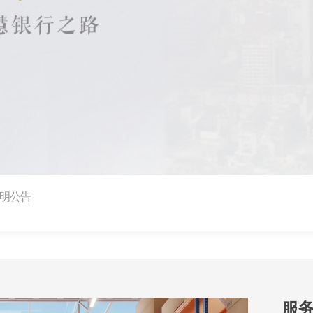
率的公告
明公告
作机构名单
服