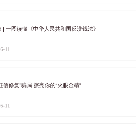
 | 一图读懂《中华人民共和国反洗钱法》
6-11
征信修复”骗局 擦亮你的“火眼金睛”
6-11