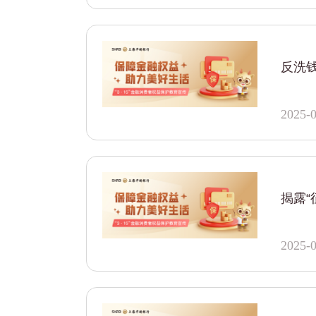
反洗钱
2025-0
揭露“
2025-0