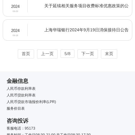
关于延续相关服务项目收费标准优惠政策的公
2024
告
09-29
上海华瑞银行2024年9月19日消保接待日公告
2024
09-18
首页
上一页
5/8
下一页
末页
金融信息
人民币存款利率表
人民币贷款利率表
人民币贷款市场报价利率(LPR)
服务价目表
咨询投诉
客服电话：95173
服务时间：工作日08:30-21:00 非工作日08:30-17:30